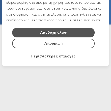
πληροφορίες σχετικά με τη χρήση του ιστότοπου μας με
τους συνεργάτες μας στα μέσα κοινωνικής δικτύωσης,
στη διαφήμιση και στην ανάλυση, οι οποίοι ενδέχεται να
συνδυάσουν αυτές τις πληροφορίες με άλλες που έχετε
παρέχει ή που έχουν συλλέξει από τη χρήση των
υπηρεσιών τους.
Αποδοχή όλων
Απόρριψη
Περισσότερες επιλογές