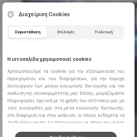
Διαχείριση Cookies
Απόλυτη Εμπειρία
Ψώνια και
Συγκατάθεση
Επιλογές
Πολιτική
Διασκέδαση
Η ιστοσελίδα χρησιμοποιεί cookies
ΠΕΡΙΣΣΟΤΕΡΑ
Χρησιμοποιούμε τα cookies για την εξατομίκευση του
περιεχομένου και των διαφημίσεων, για την παροχή
λειτουργιών των μέσων κοινωνικής δικτύωσης και την
ανάλυση της επισκεψιμότητάς μας. Επίσης, μοιραζόμαστε
πληροφορίες σχετικά με τη χρήση του ιστότοπου μας με
τους συνεργάτες μας στα μέσα κοινωνικής δικτύωσης,
στη διαφήμιση και στην ανάλυση, οι οποίοι ενδέχεται να
συνδυάσουν αυτές τις πληροφορίες με άλλες που έχετε
παρέχει ή που έχουν συλλέξει από τη χρήση των