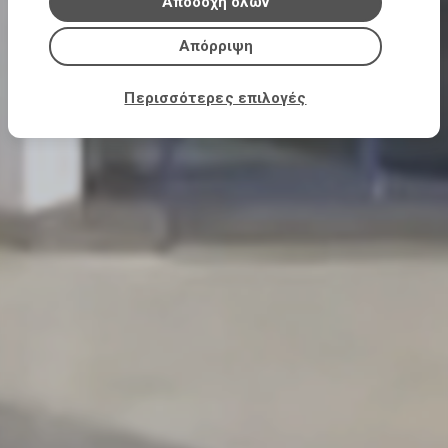
υπηρεσιών τους.
Αποδοχή όλων
Απόρριψη
Περισσότερες επιλογές