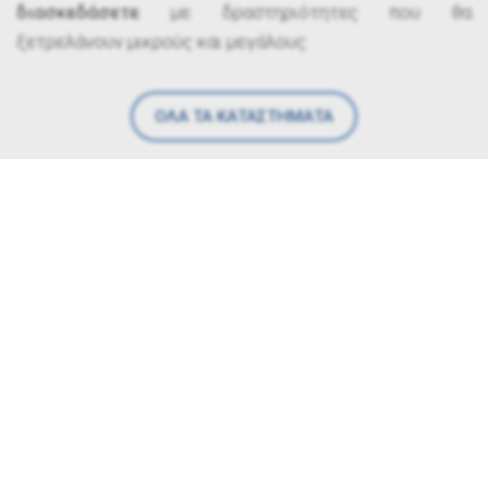
διασκεδάσετε
με δραστηριότητες που θα
ξετρελάνουν μικρούς και μεγάλους.
ΟΛΑ ΤΑ ΚΑΤΑΣΤΗΜΑΤΑ
Υπηρεσίες