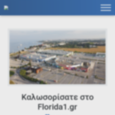
Καλωσορίσατε στο
Florida1.gr