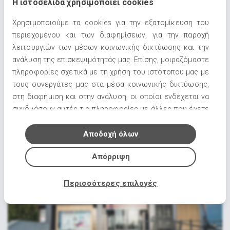
Η ιστοσελίδα χρησιμοποιεί cookies
Χρησιμοποιούμε τα cookies για την εξατομίκευση του
περιεχομένου και των διαφημίσεων, για την παροχή
λειτουργιών των μέσων κοινωνικής δικτύωσης και την
ανάλυση της επισκεψιμότητάς μας. Επίσης, μοιραζόμαστε
πληροφορίες σχετικά με τη χρήση του ιστότοπου μας με
τους συνεργάτες μας στα μέσα κοινωνικής δικτύωσης,
Καλωσορίσατε στο Florida1.gr
στη διαφήμιση και στην ανάλυση, οι οποίοι ενδέχεται να
22/07/2021
συνδυάσουν αυτές τις πληροφορίες με άλλες που έχετε
παρέχει ή που έχουν συλλέξει από τη χρήση των
υπηρεσιών τους.
Αποδοχή όλων
Απόρριψη
Περισσότερες επιλογές